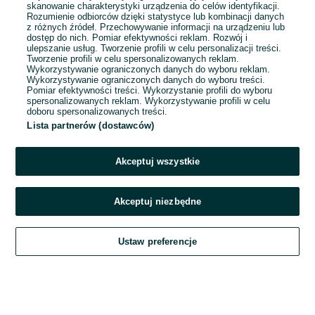
skanowanie charakterystyki urządzenia do celów identyfikacji.
Rozumienie odbiorców dzięki statystyce lub kombinacji danych
z różnych źródeł. Przechowywanie informacji na urządzeniu lub
Odświeżono dnia 28 lipca 2026
dostęp do nich. Pomiar efektywności reklam. Rozwój i
ulepszanie usług. Tworzenie profili w celu personalizacji treści.
Tworzenie profili w celu spersonalizowanych reklam.
Wykorzystywanie ograniczonych danych do wyboru reklam.
Wykorzystywanie ograniczonych danych do wyboru treści.
Pomiar efektywności treści. Wykorzystanie profili do wyboru
spersonalizowanych reklam. Wykorzystywanie profili w celu
doboru spersonalizowanych treści.
Lista partnerów (dostawców)
Akceptuj wszystkie
Akceptuj niezbędne
Zadzwoń / SMS
Ustaw preferencje
Szukaj
Obserwujesz
Dodaj
Czat
Konto